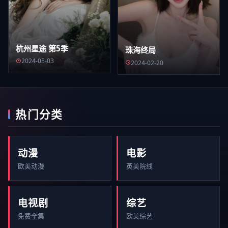
杭州星途 第5季
珠海终局
2024-05-03
2024-02-20
热门分类
动漫
电影
欧美动漫
英美院线
电视剧
综艺
免费全集
欧美综艺