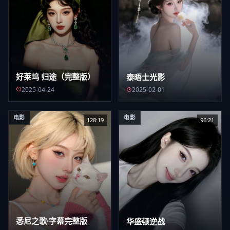
好莱坞 归途（完整版）
泰晤士光影
2025-04-24
2025-02-01
电影
电影
128:19
96:21
悉尼之歌·字幕完整版
华盛顿逆战