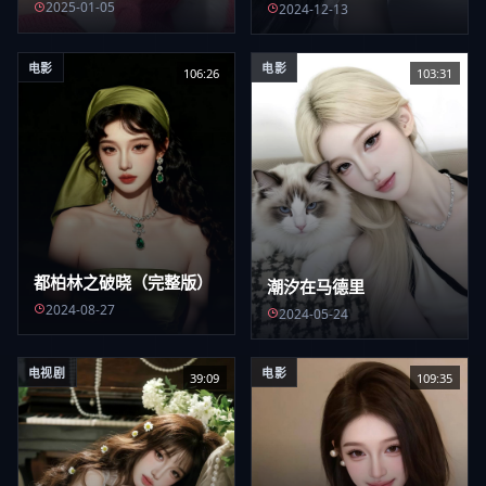
2025-01-05
2024-12-13
电影
电影
106:26
103:31
都柏林之破晓（完整版）
潮汐在马德里
2024-08-27
2024-05-24
电视剧
电影
39:09
109:35